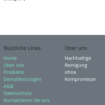
Nützliche Links
Über uns
Home
Nachhaltige
Über uns
Reinigung
Produkte
ohne
Dienstleistungen
Kompromisse
AGB
Datenschutz
Kontaktieren
Sie uns