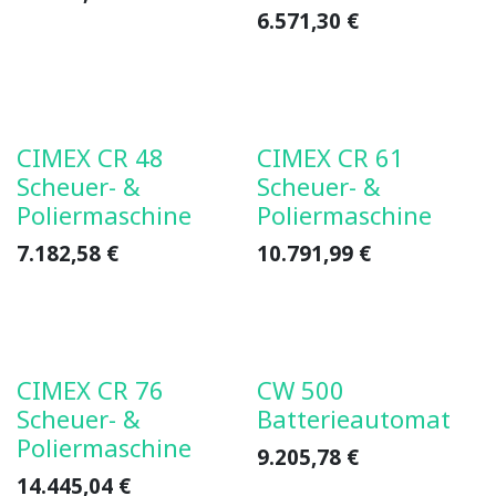
6.571,30
€
CIMEX CR 48
CIMEX CR 61
Scheuer- &
Scheuer- &
Poliermaschine
Poliermaschine
7.182,58
€
10.791,99
€
CIMEX CR 76
CW 500
Scheuer- &
Batterieautomat
Poliermaschine
9.205,78
€
14.445,04
€