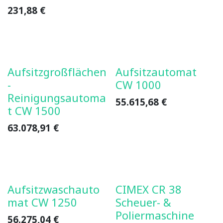
231,88
€
Aufsitzgroßflächen
Aufsitzautomat
-
CW 1000
Reinigungsautoma
55.615,68
€
t CW 1500
63.078,91
€
Aufsitzwaschauto
CIMEX CR 38
mat CW 1250
Scheuer- &
Poliermaschine
56.275,04
€