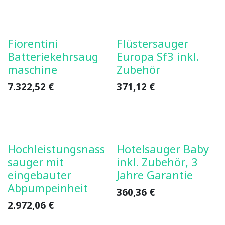
Fiorentini
Flüstersauger
Batteriekehrsaug
Europa Sf3 inkl.
maschine
Zubehör
7.322,52
€
371,12
€
Hochleistungsnass
Hotelsauger Baby
sauger mit
inkl. Zubehör, 3
eingebauter
Jahre Garantie
Abpumpeinheit
360,36
€
2.972,06
€