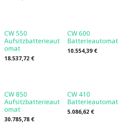
CW 550
CW 600
Aufsitzbatterieaut
Batterieautomat
omat
10.554,39
€
18.537,72
€
CW 850
CW 410
Aufsitzbatterieaut
Batterieautomat
omat
5.086,62
€
30.785,78
€