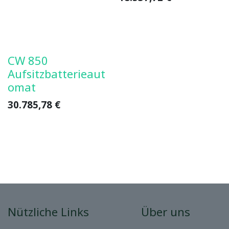
CW 850
Aufsitzbatterieaut
omat
30.785,78
€
Nützliche Links
Über uns