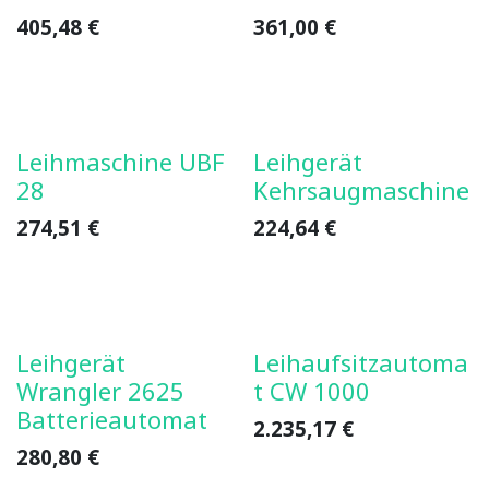
405,48
€
361,00
€
Leihmaschine UBF
Leihgerät
28
Kehrsaugmaschine
274,51
€
224,64
€
Leihgerät
Leihaufsitzautoma
Wrangler 2625
t CW 1000
Batterieautomat
2.235,17
€
280,80
€