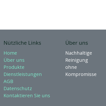
Nützliche Links
Über uns
Home
Nachhaltige
Über uns
Reinigung
Produkte
ohne
Dienstleistungen
Kompromisse
AGB
Datenschutz
Kontaktieren
Sie uns