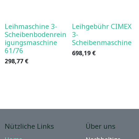
Leihmaschine 3-
Leihgebühr CIMEX
Scheibenbodenrein
3-
igungsmaschine
Scheibenmaschine
61/76
698,19
€
298,77
€
Nützliche Links
Über uns