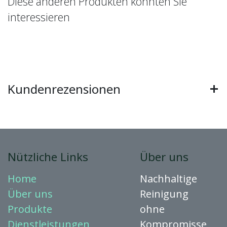
Diese anderen Produkten könnten Sie
interessieren
Kundenrezensionen
Nützliche Links
Über uns
Home
Nachhaltige
Über uns
Reinigung
Produkte
ohne
Dienstleistungen
Kompromisse