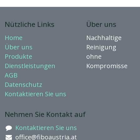
Nützliche Links
Über uns
Home
Nachhaltige
Über uns
Reinigung
Produkte
ohne
Dienstleistungen
Kompromisse
AGB
Datenschutz
Kontaktieren
Sie uns
Nehmen Sie Kontakt auf
Kontaktieren Sie uns
office@fiboaustria.at