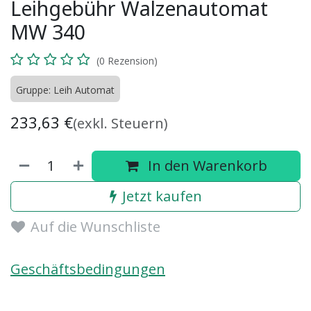
Leihgebühr Walzenautomat
MW 340
(0 Rezension)
Gruppe: Leih Automat
233,63
€
(exkl. Steuern)
In den Warenkorb
Jetzt kaufen
Auf die Wunschliste
Geschäftsbedingungen