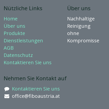
Nützliche Links
Über uns
Home
Nachhaltige
Über uns
Reinigung
Produkte
ohne
Dienstleistungen
Kompromisse
AGB
Datenschutz
Kontaktieren
Sie uns
Nehmen Sie Kontakt auf
Kontaktieren Sie uns
office@fiboaustria.at