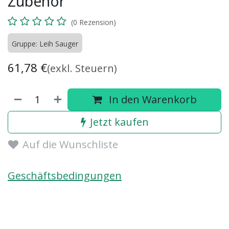
Zubehör
(0 Rezension)
Gruppe: Leih Sauger
61,78
€
(exkl. Steuern)
In den Warenkorb
Jetzt kaufen
Auf die Wunschliste
Geschäftsbedingungen